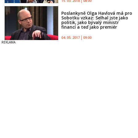
15. 03. 2018
08:00
Poslankyně Olga Havlová má pro
Sobotku vzkaz: Selhal jste jako
politik, jako bývalý ministr
financí a teď jako premiér
04. 05. 2017
09:00