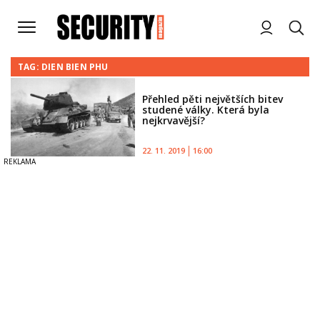
TAG: DIEN BIEN PHU
Přehled pěti největších bitev
studené války. Která byla
nejkrvavější?
22. 11. 2019
16:00