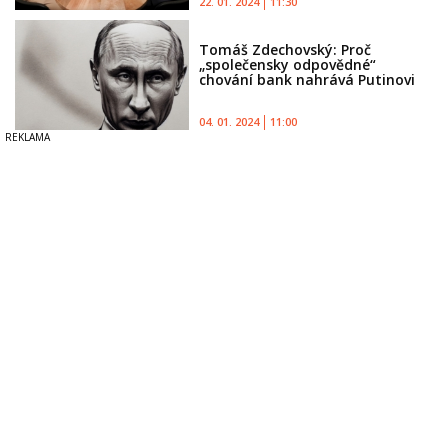
22. 01. 2024
11:30
Tomáš Zdechovský: Proč
„společensky odpovědné“
chování bank nahrává Putinovi
04. 01. 2024
11:00