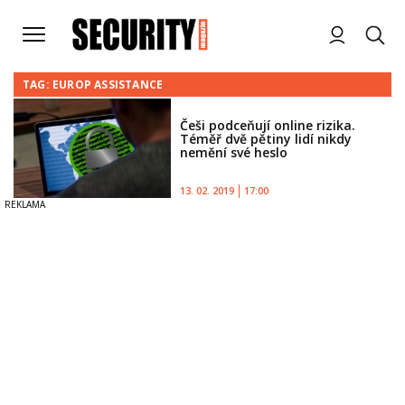
TAG: EUROP ASSISTANCE
Češi podceňují online rizika.
Téměř dvě pětiny lidí nikdy
nemění své heslo
13. 02. 2019
17:00