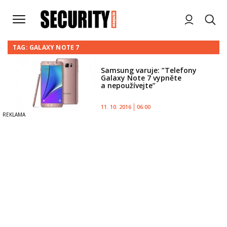
TAG: GALAXY NOTE 7
Samsung varuje: ”Telefony
Galaxy Note 7 vypněte
a nepoužívejte”
11. 10. 2016
06:00