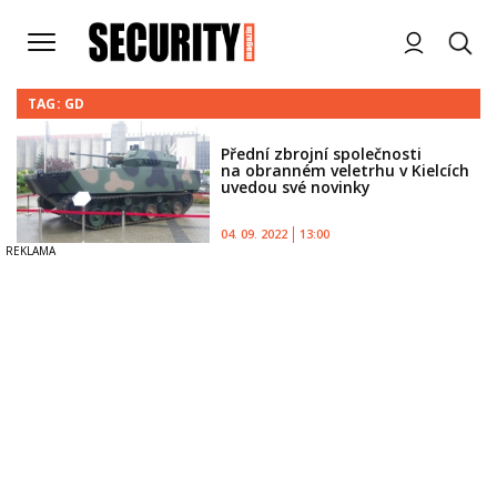
TAG: GD
Přední zbrojní společnosti
na obranném veletrhu v Kielcích
uvedou své novinky
04. 09. 2022
13:00