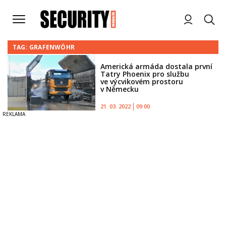
TAG: GRAFENWÖHR
Americká armáda dostala první
Tatry Phoenix pro službu
ve výcvikovém prostoru
v Německu
21. 03. 2022
09:00