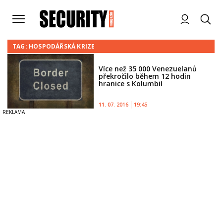
TAG: HOSPODÁŘSKÁ KRIZE
Více než 35 000 Venezuelanů
překročilo během 12 hodin
hranice s Kolumbií
11. 07. 2016
19:45