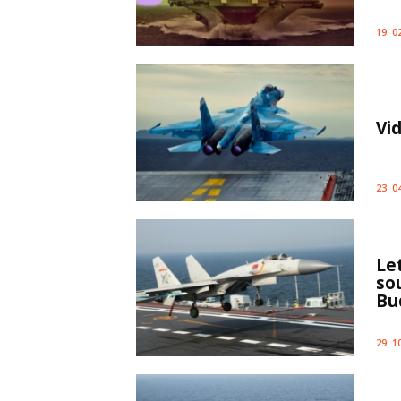
19. 0
Vid
23. 0
Le
sou
Bu
29. 1