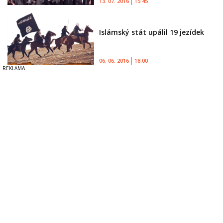
13. 07. 2016
15:45
Islámský stát upálil 19 jezídek
06. 06. 2016
18:00