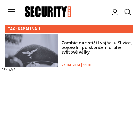
TAG: KAPALINA T
Zombie nacističtí vojáci u Slivice,
bojovali i po skončení druhé
světové války
27. 04. 2024
11:00