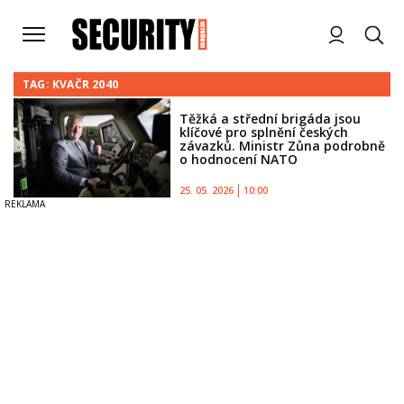
TAG: KVAČR 2040
Těžká a střední brigáda jsou
klíčové pro splnění českých
závazků. Ministr Zůna podrobně
o hodnocení NATO
25. 05. 2026
10:00