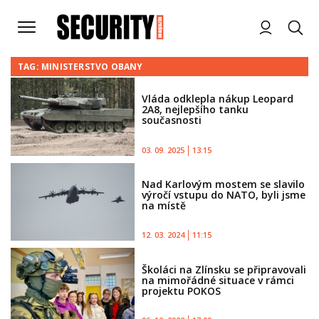
TAG: MINISTERSTVO OBANY
Vláda odklepla nákup Leopard
2A8, nejlepšího tanku
současnosti
03. 09. 2025
13:15
Nad Karlovým mostem se slavilo
výročí vstupu do NATO, byli jsme
na místě
12. 03. 2024
11:15
Školáci na Zlínsku se připravovali
na mimořádné situace v rámci
projektu POKOS