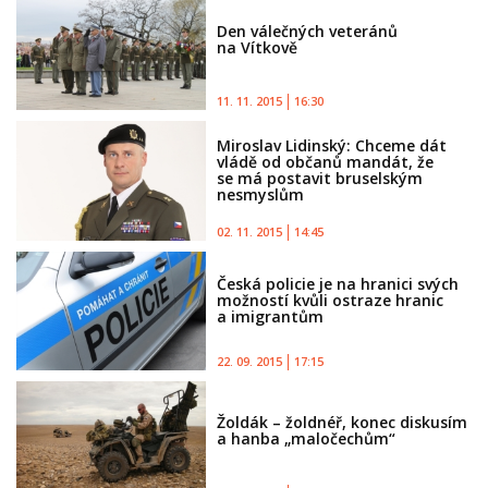
Den válečných veteránů
na Vítkově
11. 11. 2015
16:30
Miroslav Lidinský: Chceme dát
vládě od občanů mandát, že
se má postavit bruselským
nesmyslům
02. 11. 2015
14:45
Česká policie je na hranici svých
možností kvůli ostraze hranic
a imigrantům
22. 09. 2015
17:15
Žoldák – žoldnéř, konec diskusím
a hanba „maločechům“