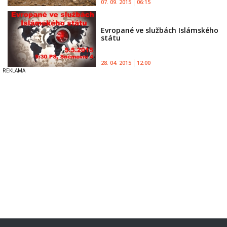
07. 09. 2015
06:15
Evropané ve službách Islámského
státu
28. 04. 2015
12:00