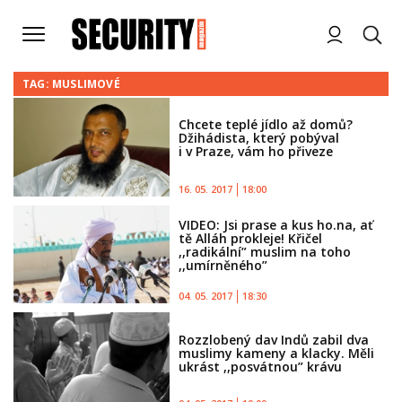
TAG: MUSLIMOVÉ
Chcete teplé jídlo až domů?
Džihádista, který pobýval
i v Praze, vám ho přiveze
16. 05. 2017
18:00
VIDEO: Jsi prase a kus ho.na, ať
tě Alláh prokleje! Křičel
,,radikální” muslim na toho
,,umírněného”
04. 05. 2017
18:30
Rozzlobený dav Indů zabil dva
muslimy kameny a klacky. Měli
ukrást ,,posvátnou” krávu