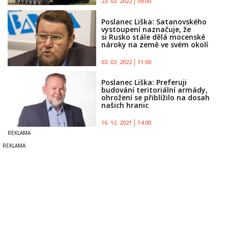
23. 02. 2022
09:00
Poslanec Liška: Satanovského
vystoupení naznačuje, že
si Rusko stále dělá mocenské
nároky na země ve svém okolí
02. 02. 2022
11:00
Poslanec Liška: Preferuji
budování teritoriální armády,
ohrožení se přiblížilo na dosah
našich hranic
16. 12. 2021
14:00