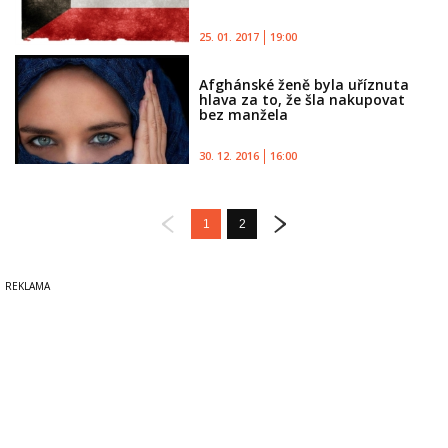
25. 01. 2017
19:00
Afghánské ženě byla uříznuta
hlava za to, že šla nakupovat
bez manžela
30. 12. 2016
16:00
1
2