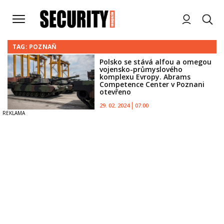
TAG: POZNAŇ
Polsko se stává alfou a omegou
vojensko-průmyslového
komplexu Evropy. Abrams
Competence Center v Poznani
otevřeno
29. 02. 2024
07:00