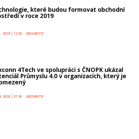
chnologie, které budou formovat obchodní
ostředí v roce 2019
1. 2018
12:30
SECURITY
xconn 4Tech ve spolupráci s ČNOPK ukázal
tenciál Průmyslu 4.0 v organizacích, který je
omezený
4. 2018
07:30
SECURITY