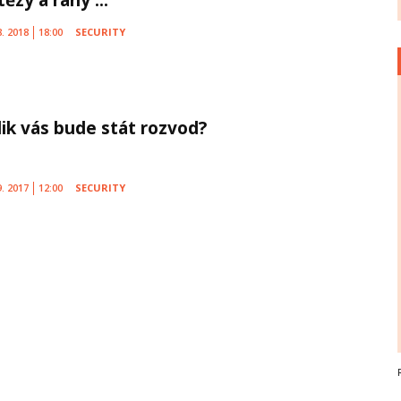
8. 2018
18:00
SECURITY
lik vás bude stát rozvod?
9. 2017
12:00
SECURITY