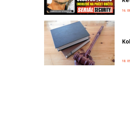
16. 0
Ko
18. 0