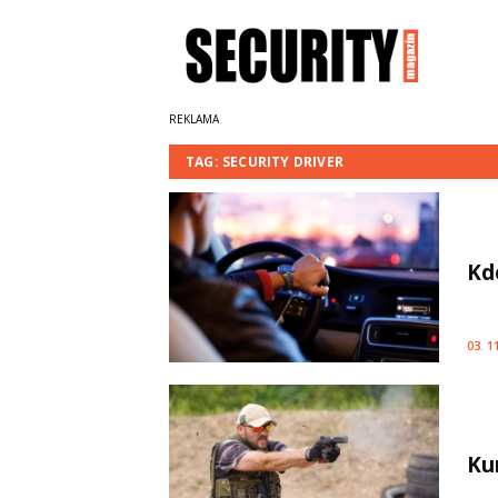
TAG: SECURITY DRIVER
Kdo
03. 1
Ku