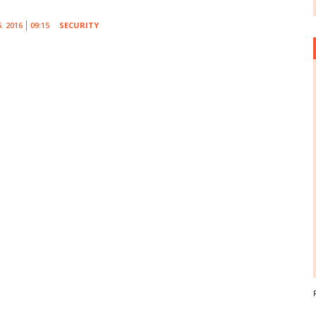
5. 2016
09:15
SECURITY