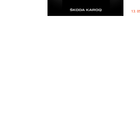
13. 0