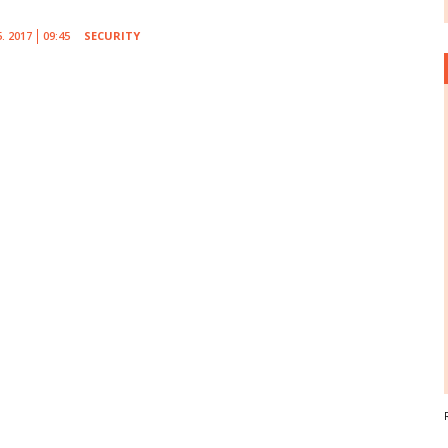
5. 2017
09:45
SECURITY