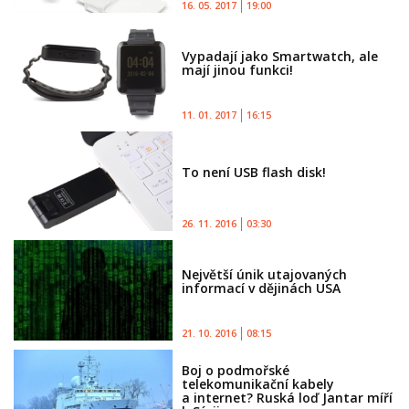
16. 05. 2017
19:00
Vypadají jako Smartwatch, ale
mají jinou funkci!
11. 01. 2017
16:15
To není USB flash disk!
26. 11. 2016
03:30
Největší únik utajovaných
informací v dějinách USA
21. 10. 2016
08:15
Boj o podmořské
telekomunikační kabely
a internet? Ruská loď Jantar míří