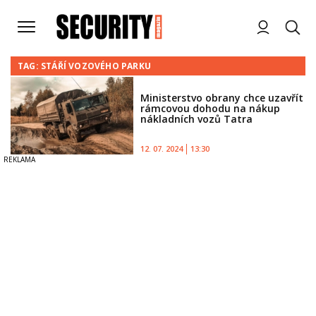
TAG: STÁŘÍ VOZOVÉHO PARKU
Ministerstvo obrany chce uzavřít
rámcovou dohodu na nákup
nákladních vozů Tatra
12. 07. 2024
13:30