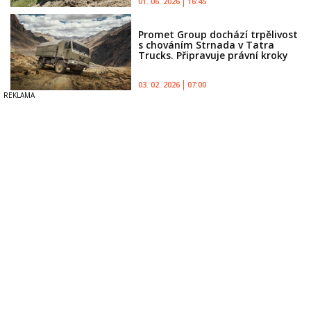
01. 06. 2026
16:45
Promet Group dochází trpělivost
s chováním Strnada v Tatra
Trucks. Připravuje právní kroky
03. 02. 2026
07:00