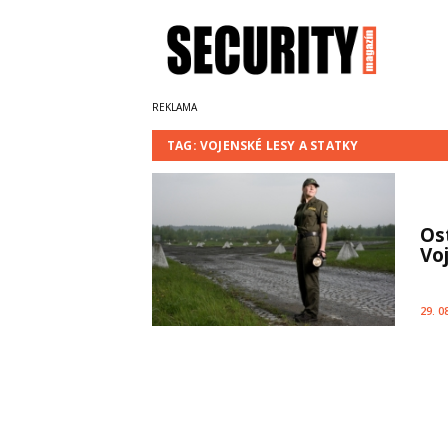
TAG: VOJENSKÉ LESY A STATKY
Os
Vo
29. 0