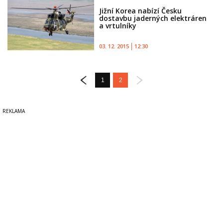
Jižní Korea nabízí Česku
dostavbu jaderných elektráren
a vrtulníky
03. 12. 2015
12:30
1
2