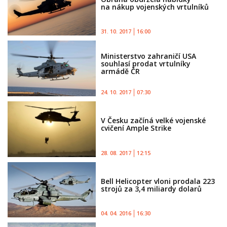
na nákup vojenských vrtulníků
31. 10. 2017
16:00
Ministerstvo zahraničí USA
souhlasí prodat vrtulníky
armádě ČR
24. 10. 2017
07:30
V Česku začíná velké vojenské
cvičení Ample Strike
28. 08. 2017
12:15
Bell Helicopter vloni prodala 223
strojů za 3,4 miliardy dolarů
04. 04. 2016
16:30