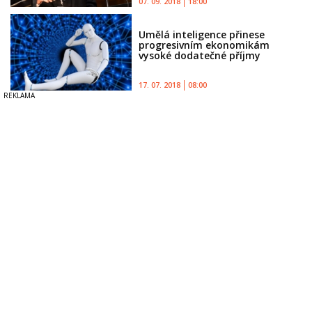
07. 09. 2018
18:00
Umělá inteligence přinese
progresivním ekonomikám
vysoké dodatečné příjmy
17. 07. 2018
08:00