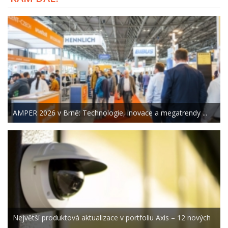
AMPER 2026 v Brně: Technologie, inovace a megatrendy ...
Největší produktová aktualizace v portfoliu Axis – 12 nových
...