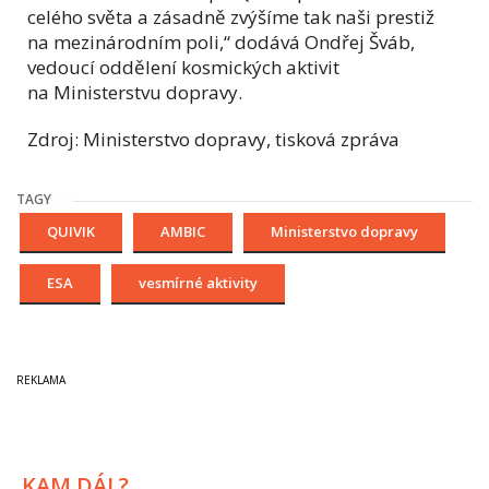
celého světa a zásadně zvýšíme tak naši prestiž
na mezinárodním poli,“ dodává Ondřej Šváb,
vedoucí oddělení kosmických aktivit
na Ministerstvu dopravy.
Zdroj: Ministerstvo dopravy, tisková zpráva
TAGY
QUIVIK
AMBIC
Ministerstvo dopravy
ESA
vesmírné aktivity
KAM DÁL?