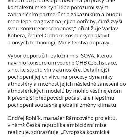
vhledu do procesu plánování a přípravy celé
komplexní mise nyní lépe porozumí svým
zahraničním partnerům a zákazníkům a budou
moci lépe reagovat na jejich potřeby, čímž zvýší
svou konkurenceschopnost,“ přibližuje Václav
Kobera, ředitel Odboru kosmických aktivit
a nových technologií Ministerstva dopravy.
Výbor doporučil i záložní misi SOVA, kterou
navrhlo konsorcium vedené OHB Czechspace,
s.r.o. ke studiu vln v atmosféře. Detailnější
pochopení jejich vlivu na procesy dynamiky
atmosféry a možnost jejich následné zanesení do
atmosférických modelů by mohlo vést nejenom
k přesnější předpovědi počasí, ale i lepšímu
pochopení současné globální změny klimatu.
Ondřej Rohlík, manažer Rámcového projektu,
v němž Česká republika ambiciózní mise
realizuje, zdůrazňuje: „Evropská kosmická