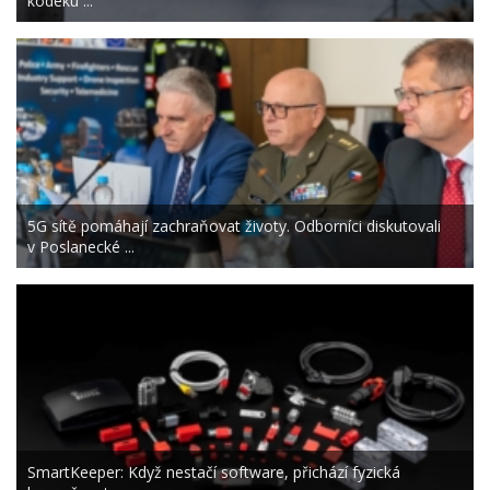
kodeku ...
5G sítě pomáhají zachraňovat životy. Odborníci diskutovali
v Poslanecké ...
SmartKeeper: Když nestačí software, přichází fyzická