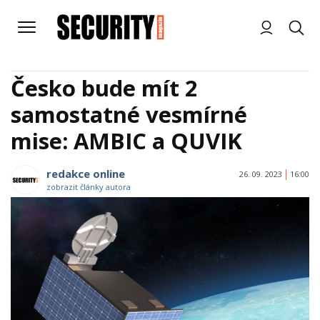
Česko bude mít 2
samostatné vesmírné
mise: AMBIC a QUVIK
redakce online
26. 09. 2023
16:00
zobrazit články autora