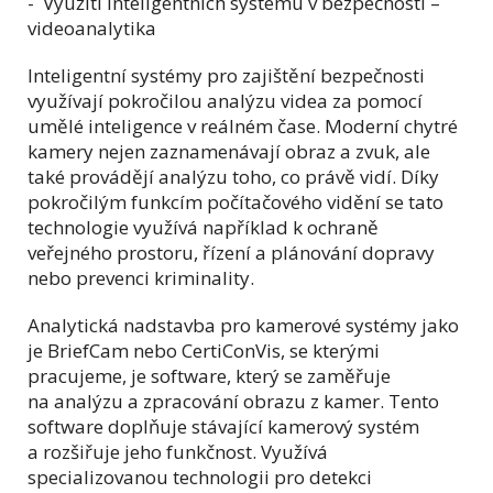
- Využití inteligentních systému v bezpečnosti –
videoanalytika
Inteligentní systémy pro zajištění bezpečnosti
využívají pokročilou analýzu videa za pomocí
umělé inteligence v reálném čase. Moderní chytré
kamery nejen zaznamenávají obraz a zvuk, ale
také provádějí analýzu toho, co právě vidí. Díky
pokročilým funkcím počítačového vidění se tato
technologie využívá například k ochraně
veřejného prostoru, řízení a plánování dopravy
nebo prevenci kriminality.
Analytická nadstavba pro kamerové systémy jako
je BriefCam nebo CertiConVis, se kterými
pracujeme, je software, který se zaměřuje
na analýzu a zpracování obrazu z kamer. Tento
software doplňuje stávající kamerový systém
a rozšiřuje jeho funkčnost. Využívá
specializovanou technologii pro detekci