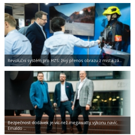
Revoluční systém pro HZS: živý přenos obrazu z místa zá...
Bezpečnost dodávek je víc než megawatty výkonu navíc.
Emaldo ...