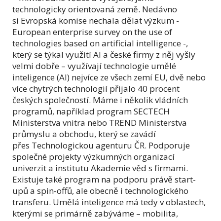
technologicky orientovaná země. Nedávno
si Evropská komise nechala dělat výzkum -
European enterprise survey on the use of
technologies based on artificial intelligence -,
který se týkal využití AI a české firmy z něj vyšly
velmi dobře – využívají technologie umělé
inteligence (AI) nejvíce ze všech zemí EU, dvě nebo
více chytrých technologií přijalo 40 procent
českých společností. Máme i několik vládních
programů, například program SECTECH
Ministerstva vnitra nebo TREND Ministerstva
průmyslu a obchodu, který se zavádí
přes Technologickou agenturu ČR. Podporuje
společné projekty výzkumných organizací
univerzit a institutu Akademie věd s firmami.
Existuje také program na podporu právě start-
upů a spin-offů, ale obecně i technologického
transferu. Umělá inteligence má tedy v oblastech,
kterými se primárně zabýváme – mobilita,