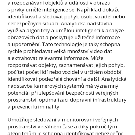
a rozpoznávání objektů a událostí v obrazu
s prvky umělé inteligence se. Například dokáže
identifikovat a sledovat pohyb osob, vozidel nebo
nebezpečných situací. Analytická nadstavba
využívá algoritmy a umělou inteligenci k analýze
obrazových dat a poskytuje užitečné informace
a upozornění. Tato technologie je taky schopna
rychle prohledávat velká množství video dat
a extrahovat relevantní informace. Může
rozpoznávat objekty, zaznamenávat jejich pohyb,
počítat počet lidí nebo vozidel v určitém období,
identifikovat podezřelé chování a další. Analytická
nadstavba kamerových systémů má významný
potenciál při zlepšování bezpečnosti veřejných
prostranství, optimalizaci dopravní infrastruktury
a prevenci kriminality.
Umožňuje sledování a monitorování veřejných
prostranství v reálném čase a díky pokročilým
algoritmům je schopna identifikovat nebezpečné