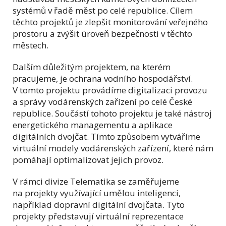
systémů v řadě měst po celé republice. Cílem
těchto projektů je zlepšit monitorování veřejného
prostoru a zvýšit úroveň bezpečnosti v těchto
městech.
Dalším důležitým projektem, na kterém
pracujeme, je ochrana vodního hospodářství.
V tomto projektu provádíme digitalizaci provozu
a správy vodárenských zařízení po celé České
republice. Součástí tohoto projektu je také nástroj
energetického managementu a aplikace
digitálních dvojčat. Tímto způsobem vytváříme
virtuální modely vodárenských zařízení, které nám
pomáhají optimalizovat jejich provoz.
V rámci divize Telematika se zaměřujeme
na projekty využívající umělou inteligenci,
například dopravní digitální dvojčata. Tyto
projekty představují virtuální reprezentace