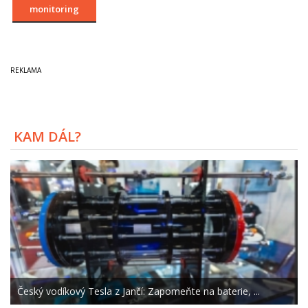
monitoring
KAM DÁL?
Český vodíkový Tesla z Jančí: Zapomeňte na baterie, ...