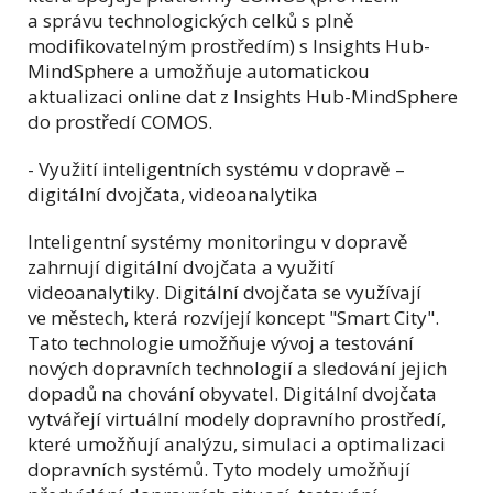
a správu technologických celků s plně
modifikovatelným prostředím) s Insights Hub-
MindSphere a umožňuje automatickou
aktualizaci online dat z Insights Hub-MindSphere
do prostředí COMOS.
- Využití inteligentních systému v dopravě –
digitální dvojčata, videoanalytika
Inteligentní systémy monitoringu v dopravě
zahrnují digitální dvojčata a využití
videoanalytiky. Digitální dvojčata se využívají
ve městech, která rozvíjejí koncept "Smart City".
Tato technologie umožňuje vývoj a testování
nových dopravních technologií a sledování jejich
dopadů na chování obyvatel. Digitální dvojčata
vytvářejí virtuální modely dopravního prostředí,
které umožňují analýzu, simulaci a optimalizaci
dopravních systémů. Tyto modely umožňují