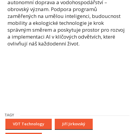
autonomní doprava a vodohospodářství –
obrovský význam. Podpora programů
zaměřených na umělou inteligenci, budoucnost
mobility a ekologické technologie je krok
správným směrem a poskytuje prostor pro rozvoj
a implementaci AI v klíčových odvětvích, které
ovlivňují náš každodenní život.
TAGY
VDT Technology
Jiří Jirkovský