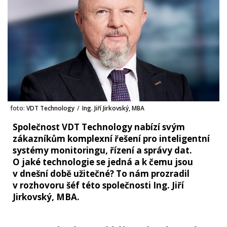
foto:
VDT Technology
/
Ing. Jiří Jirkovský, MBA
Společnost VDT Technology nabízí svým
zákazníkům komplexní řešení pro inteligentní
systémy monitoringu, řízení a správy dat.
O jaké technologie se jedná a k čemu jsou
v dnešní době užitečné? To nám prozradil
v rozhovoru šéf této společnosti Ing. Jiří
Jirkovský, MBA.