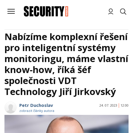
Nabízíme komplexní řešení
pro inteligentní systémy
monitoringu, máme vlastní
know-how, říká šéf
společnosti VDT
Technology Jiří Jirkovský
Petr Duchoslav
24. 07. 2023
12:00
zobrazit články autora