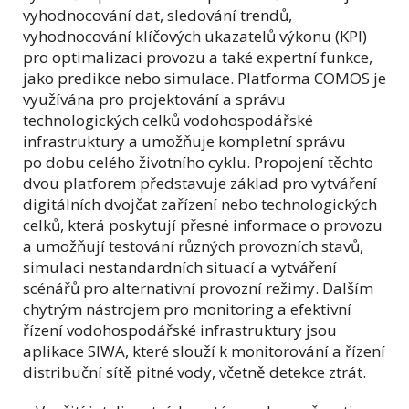
vyhodnocování dat, sledování trendů,
vyhodnocování klíčových ukazatelů výkonu (KPI)
pro optimalizaci provozu a také expertní funkce,
jako predikce nebo simulace. Platforma COMOS je
využívána pro projektování a správu
technologických celků vodohospodářské
infrastruktury a umožňuje kompletní správu
po dobu celého životního cyklu. Propojení těchto
dvou platforem představuje základ pro vytváření
digitálních dvojčat zařízení nebo technologických
celků, která poskytují přesné informace o provozu
a umožňují testování různých provozních stavů,
simulaci nestandardních situací a vytváření
scénářů pro alternativní provozní režimy. Dalším
chytrým nástrojem pro monitoring a efektivní
řízení vodohospodářské infrastruktury jsou
aplikace SIWA, které slouží k monitorování a řízení
distribuční sítě pitné vody, včetně detekce ztrát.