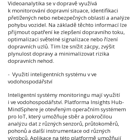
Videoanalytika se v dopravě využívá
k monitorování dopravní situace, identifikaci
přetížených nebo nebezpečných oblastí a analýze
pohybu vozidel. Na základě těchto informací lze
přijmout opatření ke zlepšení dopravního toku,
optimalizaci světelné signalizace nebo řízení
dopravních uzlů. Tím lze snížit zácpy, zvýšit
plynulost dopravy a minimalizovat rizika
dopravních nehod.
- Využití inteligentních systému v ve
vodohospodářství
Inteligentní systémy monitoringu mají využití
i ve vodohospodářství. Platforma Insights Hub-
MindSphere je otevřeným operačním systémem
pro IoT, který umožňuje sběr a pokročilou
analýzu dat z různých senzorů, průtokoměrů,
pohonů a další instrumentace od různých
výrobců. Aplikace na této platformě umožňují