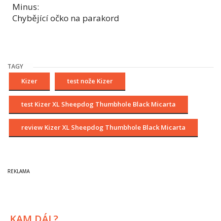
Minus:
Chybějící očko na parakord
TAGY
Kizer
test nože Kizer
test Kizer XL Sheepdog Thumbhole Black Micarta
review Kizer XL Sheepdog Thumbhole Black Micarta
KAM DÁL?