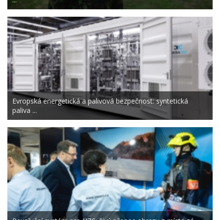
Evropská energetická a palivová bezpečnost: syntetická
paliva ...