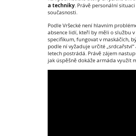
a techniky
. Právě personální situac
současnosti.
Podle Vršecké není hlavním problém
absence lidí, kteří by měli o službu v
specifikum, fungovat v maskáčích, bý
podle ní vyžaduje určité „srdcařství
letech postrádá. Právě zájem nastup
jak úspěšně dokáže armáda využít mod