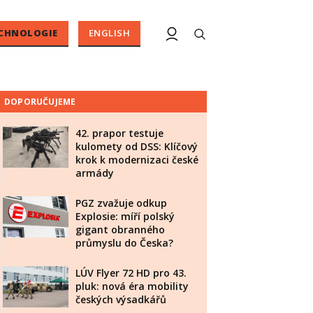
CHNOLOGIE
ENGLISH
DOPORUČUJEME
42. prapor testuje
kulomety od DSS: Klíčový
krok k modernizaci české
armády
PGZ zvažuje odkup
Explosie: míří polský
gigant obranného
průmyslu do Česka?
LÚV Flyer 72 HD pro 43.
pluk: nová éra mobility
českých výsadkářů