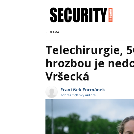
Telechirurgie, 
hrozbou je nedos
Vršecká
František Formánek
zobrazit články autora