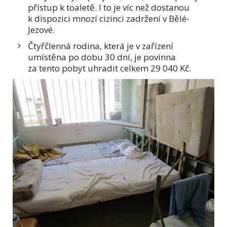
přístup k toaletě. I to je víc než dostanou
k dispozici mnozí cizinci zadržení v Bělé-
Jezové.
Čtyřčlenná rodina, která je v zařízení
umístěna po dobu 30 dní, je povinna
za tento pobyt uhradit celkem 29 040 Kč.