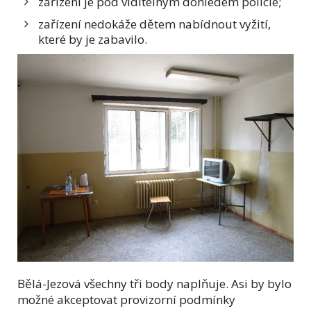
zařízení je pod viditelným dohledem policie;
zařízení nedokáže dětem nabídnout vyžití,
které by je zabavilo.
Bělá-Jezová všechny tři body naplňuje. Asi by bylo
možné akceptovat provizorní podmínky