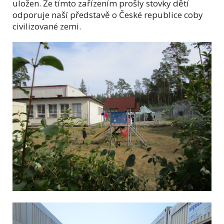
uložen. Že tímto zařízením prošly stovky dětí
odporuje naší představě o České republice coby
civilizované zemi.