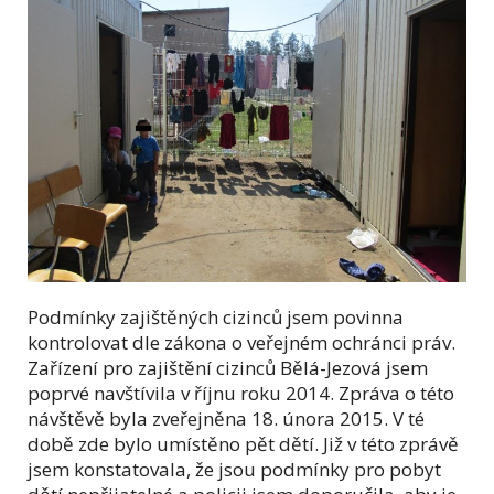
Podmínky zajištěných cizinců jsem povinna
kontrolovat dle zákona o veřejném ochránci práv.
Zařízení pro zajištění cizinců Bělá-Jezová jsem
poprvé navštívila v říjnu roku 2014. Zpráva o této
návštěvě byla zveřejněna 18. února 2015. V té
době zde bylo umístěno pět dětí. Již v této zprávě
jsem konstatovala, že jsou podmínky pro pobyt