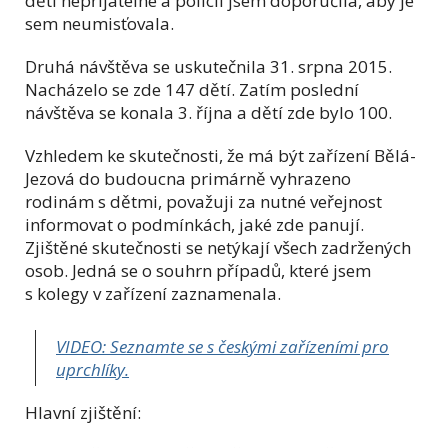
dětí nepřijatelné a policii jsem doporučila, aby je
sem neumisťovala.
Druhá návštěva se uskutečnila 31. srpna 2015.
Nacházelo se zde 147 dětí. Zatím poslední
návštěva se konala 3. října a dětí zde bylo 100.
Vzhledem ke skutečnosti, že má být zařízení Bělá-
Jezová do budoucna primárně vyhrazeno
rodinám s dětmi, považuji za nutné veřejnost
informovat o podmínkách, jaké zde panují.
Zjištěné skutečnosti se netýkají všech zadržených
osob. Jedná se o souhrn případů, které jsem
s kolegy v zařízení zaznamenala.
VIDEO: Seznamte se s českými zařízeními pro
uprchlíky.
Hlavní zjištění: