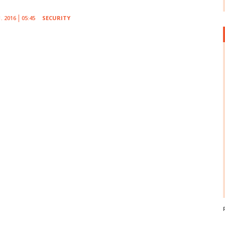
1. 2016
05:45
SECURITY