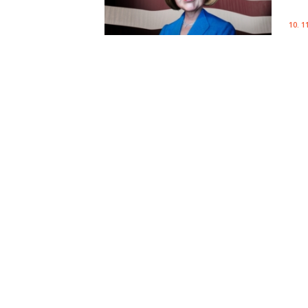
10. 1