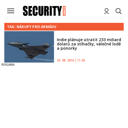
TAG: NÁKUPY PRO ARMÁDU
Indie plánuje utratit 233 miliard
dolarů za stíhačky, válečné lodě
a ponorky
25. 08. 2016
11:30