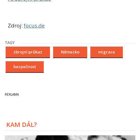
Zdroj:
focus.de
TAGY
zbrojní průkaz
Německo
migrace
bezpečnost
KAM DÁL?