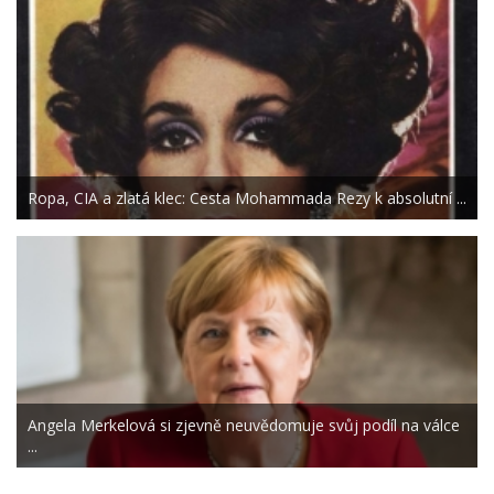
Ropa, CIA a zlatá klec: Cesta Mohammada Rezy k absolutní ...
Angela Merkelová si zjevně neuvědomuje svůj podíl na válce
...