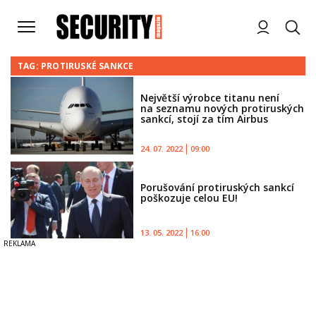
TAG: PROTIRUSKÉ SANKCE
Největší výrobce titanu není
na seznamu nových protiruských
sankcí, stojí za tím Airbus
24. 07. 2022
09:00
Porušování protiruských sankcí
poškozuje celou EU!
13. 05. 2022
16:00