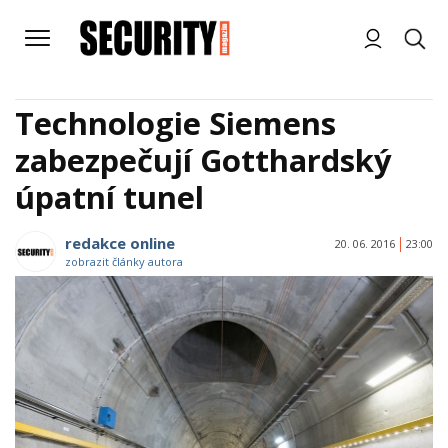
Technologie Siemens
zabezpečují Gotthardský
úpatní tunel
redakce online
20. 06. 2016
23:00
zobrazit články autora