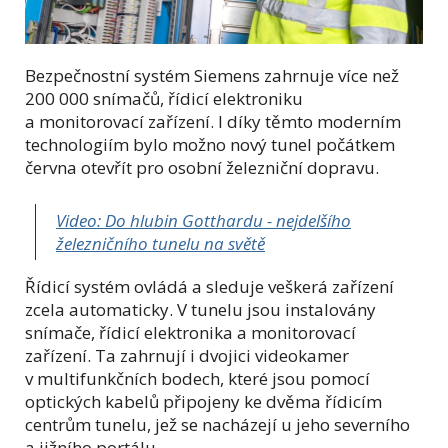
Bezpečnostní systém Siemens zahrnuje více než
200 000 snímačů, řídicí elektroniku
a monitorovací zařízení. I díky těmto moderním
technologiím bylo možno nový tunel počátkem
června otevřít pro osobní železniční dopravu.
Video: Do hlubin Gotthardu - nejdelšího
železničního tunelu na světě
Řídicí systém ovládá a sleduje veškerá zařízení
zcela automaticky. V tunelu jsou instalovány
snímače, řídicí elektronika a monitorovací
zařízení. Ta zahrnují i dvojici videokamer
v multifunkčních bodech, které jsou pomocí
optických kabelů připojeny ke dvěma řídicím
centrům tunelu, jež se nacházejí u jeho severního
a jižního portálu.