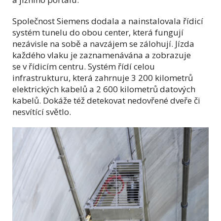
Společnost Siemens dodala a nainstalovala řídicí
systém tunelu do obou center, která fungují
nezávisle na sobě a navzájem se zálohují. Jízda
každého vlaku je zaznamenávána a zobrazuje
se v řídicím centru. Systém řídí celou
infrastrukturu, která zahrnuje 3 200 kilometrů
elektrických kabelů a 2 600 kilometrů datových
kabelů. Dokáže též detekovat nedovřené dveře či
nesvítící světlo.