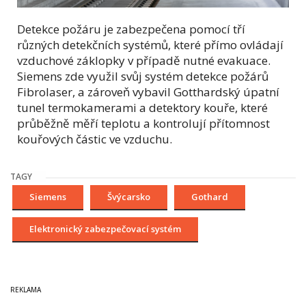
Detekce požáru je zabezpečena pomocí tří
různých detekčních systémů, které přímo ovládají
vzduchové záklopky v případě nutné evakuace.
Siemens zde využil svůj systém detekce požárů
Fibrolaser, a zároveň vybavil Gotthardský úpatní
tunel termokamerami a detektory kouře, které
průběžně měří teplotu a kontrolují přítomnost
kouřových částic ve vzduchu.
TAGY
Siemens
Švýcarsko
Gothard
Elektronický zabezpečovací systém