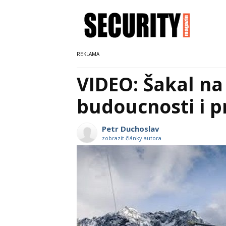
VIDEO: Šakal na 
budoucnosti i 
Petr Duchoslav
zobrazit články autora