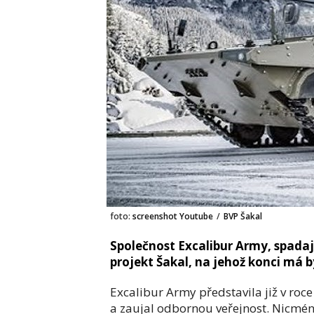
foto:
screenshot Youtube
/
BVP Šakal
Společnost Excalibur Army, spadaj
projekt Šakal, na jehož konci má
Excalibur Army představila již v ro
a zaujal odbornou veřejnost. Nicmén