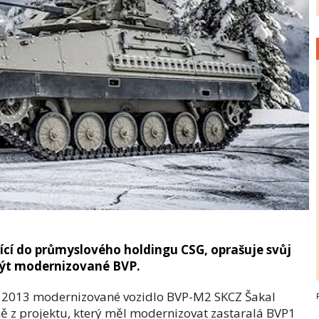
ící do průmyslového holdingu CSG, oprašuje svůj
 být modernizované BVP.
ce 2013 modernizované vozidlo BVP-M2 SKCZ Šakal
ě z projektu, který měl modernizovat zastaralá BVP1