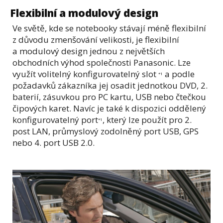
Flexibilní a modulový design
Ve světě, kde se notebooky stávají méně flexibilní
z důvodu zmenšování velikosti, je flexibilní
a modulový design jednou z největších
obchodních výhod společnosti Panasonic. Lze
využít volitelný konfigurovatelný slot
a podle
*1
požadavků zákazníka jej osadit jednotkou DVD, 2.
baterií, zásuvkou pro PC kartu, USB nebo čtečkou
čipových karet. Navíc je také k dispozici oddělený
konfigurovatelný port
, který lze použít pro 2.
*1
post LAN, průmyslový zodolněný port USB, GPS
nebo 4. port USB 2.0.