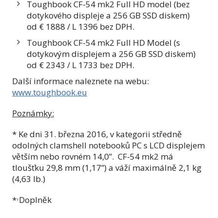
Toughbook CF-54 mk2 Full HD model (bez
dotykového displeje a 256 GB SSD diskem)
od € 1888 / L 1396 bez DPH.
Toughbook CF-54 mk2 Full HD Model (s
dotykovým displejem a 256 GB SSD diskem)
od € 2343 / L 1733 bez DPH.
Další informace naleznete na webu:
www.toughbook.eu
Poznámky:
* Ke dni 31. března 2016, v kategorii středně
odolných clamshell notebooků PC s LCD displejem
větším nebo rovném 14,0”. CF-54 mk2 má
tloušťku 29,8 mm (1,17”) a váží maximálně 2,1 kg
(4,63 lb.)
*
Doplněk
1