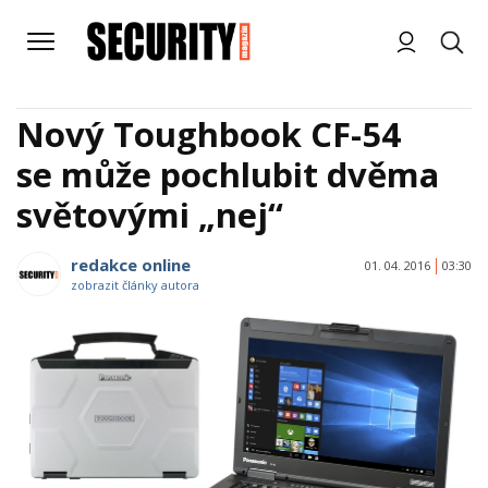
Nový Toughbook CF-54
se může pochlubit dvěma
světovými „nej“
redakce online
01. 04. 2016
03:30
zobrazit články autora