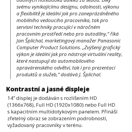
svému vynikajícímu designu, odolnosti, výkonu
a flexibilitě je ideální jak pro zaneprázdněného
mobilního vedoucího pracovníka, tak pro
servisní techniky pracující v náročném
pracovním prostředí nebo pro autodílny
,“ říká
Jan Šplíchal, marketingový manažer Panasonic
Computer Product Solutions. „
Zvýšený grafický
výkon je ideální jak pro nástroje virtuální reality,
které nastupují do automobilového
opravárenského odvětví, tak i pro prezentaci
produktů a služeb
,“ dodává J. Šplíchal.
Kontrastní a jasné displeje
14” displej je dodáván s rozlišením HD
(1366x768), Full HD (1920x1080) nebo Full HD
s kapacitním multidotykovým panelem. Přináší
zřetelný obraz se zobrazením podrobností,
vyžadovaný pracovníky v terénu.