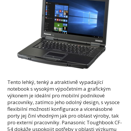
Tento lehký, tenký a atraktivně vypadající
notebook s vysokým výpočetním a grafickým
výkonem je ideální pro mobilní podnikové
pracovníky, zatímco jeho odolný design, s vysoce
flexibilní možností konfigurace a vícenásobné
porty jej činí vhodným jak pro oblast výroby, tak
pro externí pracovníky. Panasonic Toughbook CF-
54 dokáže uspokojit potřeby v oblasti výzkumu