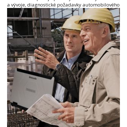
a vývoje, diagnostické
požadavky automobilového