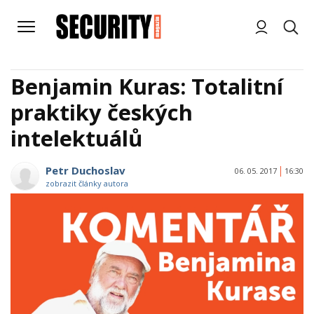
Benjamin Kuras: Totalitní
praktiky českých
intelektuálů
Petr Duchoslav
06. 05. 2017
16:30
zobrazit články autora