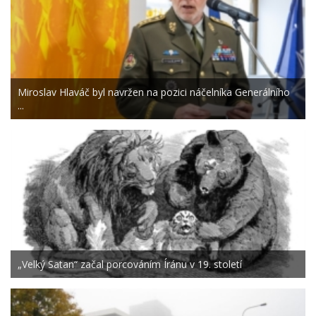
Miroslav Hlaváč byl navržen na pozici náčelníka Generálního
...
„Velký Satan“ začal porcováním Íránu v 19. století