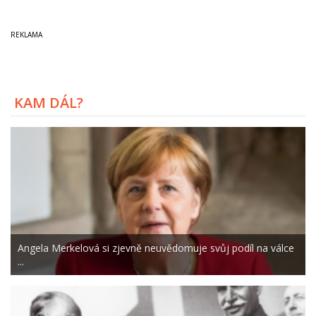
KAM DÁL?
Angela Merkelová si zjevně neuvědomuje svůj podíl na válce
...