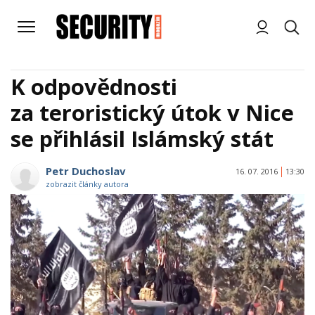
K odpovědnosti
za teroristický útok v Nice
se přihlásil Islámský stát
Petr Duchoslav
16. 07. 2016
13:30
zobrazit články autora