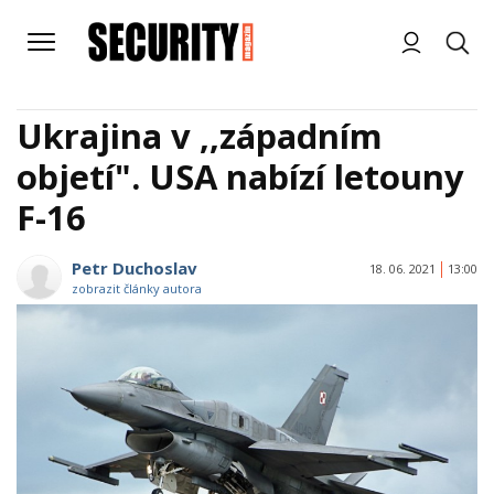
Ukrajina v ,,západním
objetí". USA nabízí letouny
F-16
Petr Duchoslav
18. 06. 2021
13:00
zobrazit články autora