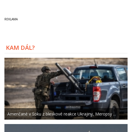
KAM DÁL?
Američané v šoku z bleskové reakce Ukrajiny, Meropsy ...