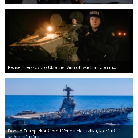
Režisér Herskovič o Ukrajině: Vinu cítí všichni dobří m...
Donald Trump zkouší proti Venezuele taktiku, která už
se Američanům ...