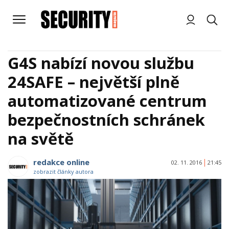
G4S nabízí novou službu
24SAFE – největší plně
automatizované centrum
bezpečnostních schránek
na světě
redakce online
02. 11. 2016
21:45
zobrazit články autora