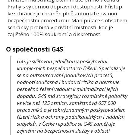
Prahy s výbornou dopravní dostupností. Přístup
ke schránce je chráněn plně automatizovanou
bezpečnostní procedurou. Manipulace s obsahem
schránky probíhá v privátní místnosti, kde je
zajištěno 100% soukromí a diskrétnost.
O společnosti G4S
G4S je světovou jedničkou v poskytování
komplexních bezpečnostních řešení. Specializuje
se na outsourcování podnikových procesů,
hodnotí současná i budoucí rizika a navrhuje
bezpečná řešení vedoucí k minimalizaci jejich
dopadu. G4S má strategicky rozmístěné pobočky
ve více než 125 zemích, zaměstnává 657 000
pracovníků a je tak významným poskytovatelem
řízení rizik a ochrany podnikatelských i vládních
subjektů. V České republice se G4S zaměřuje
zejména na bezpečnostní služby v oblasti