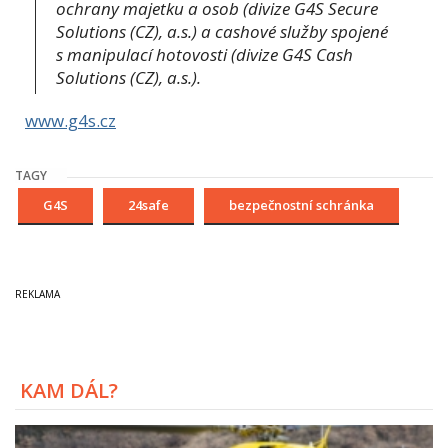
ochrany majetku a osob (divize G4S Secure
Solutions (CZ), a.s.) a cashové služby spojené
s manipulací hotovosti (divize G4S Cash
Solutions (CZ), a.s.).
www.g4s.cz
TAGY
G4S
24safe
bezpečnostní schránka
KAM DÁL?