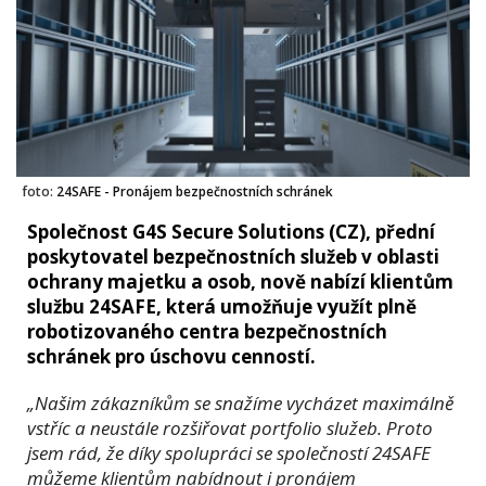
foto:
24SAFE - Pronájem bezpečnostních schránek
Společnost G4S Secure Solutions (CZ), přední
poskytovatel bezpečnostních služeb v oblasti
ochrany majetku a osob, nově nabízí klientům
službu 24SAFE, která umožňuje využít plně
robotizovaného centra bezpečnostních
schránek pro úschovu cenností.
„Našim zákazníkům se snažíme vycházet maximálně
vstříc a neustále rozšiřovat portfolio služeb. Proto
jsem rád, že díky spolupráci se společností 24SAFE
můžeme klientům nabídnout i pronájem