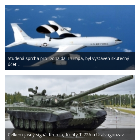
Studená sprcha pro Donalda Trumpa, byl vystaven skutečný
účet ...
Celkem jasný signál Kremlu, fronty T-72A u Uralvagonzav...