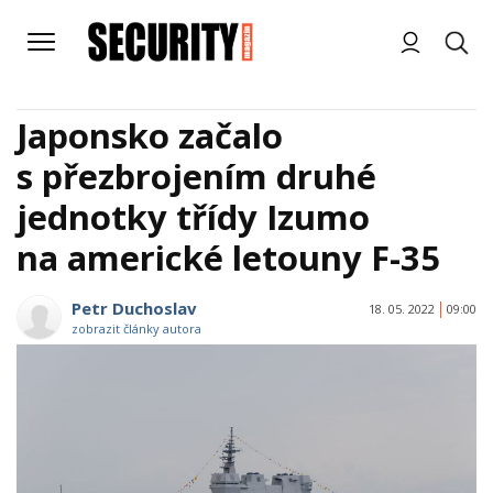
Japonsko začalo
s přezbrojením druhé
jednotky třídy Izumo
na americké letouny F-35
Petr Duchoslav
18. 05. 2022
09:00
zobrazit články autora