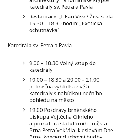
katedrály sv. Petra a Pavla
Restaurace „L’Eau Vive / Živá voda
15.30 – 18.30 hodin: „Exotická
ochutnávka“
Katedrála sv. Petra a Pavla
9.00 – 18.30 Volný vstup do
katedrály
10.00 – 18.30 a 20.00 – 21.00
Jedinečná vyhlídka z věží
katedrály s nabídkou nočního
pohledu na město
19.00 Pozdravy brněnského
biskupa Vojtěcha Cikrleho
a primátora statutárního města
Brna Petra Vokřála k oslavám Dne
Brna, koncert duchovní hudby