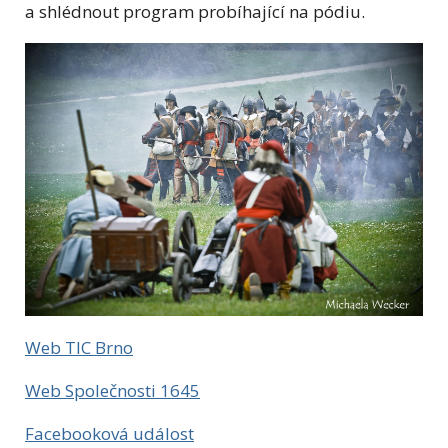
a shlédnout program probíhající na pódiu.
Web TIC Brno
Web Společnosti 1645
Facebooková událost