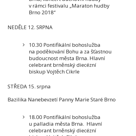
v rámci festivalu „Maraton hudby
Brno 2018“
NEDĚLE 12. SRPNA
10.30 Pontifikální bohoslužba
na poděkování Bohu a za šťastnou
budoucnost města Brna. Hlavní
celebrant brněnský diecézní
biskup Vojtěch Cikrle
STŘEDA 15. srpna
Bazilika Nanebevzetí Panny Marie Staré Brno
18.00 Pontifikální bohoslužba
u palladia města Brna. Hlavní
celebrant brněnský diecézní