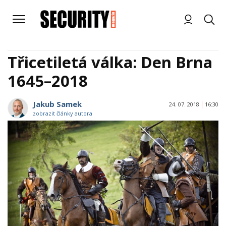
Třicetiletá válka: Den Brna
1645–2018
Jakub Samek
24. 07. 2018
16:30
zobrazit články autora